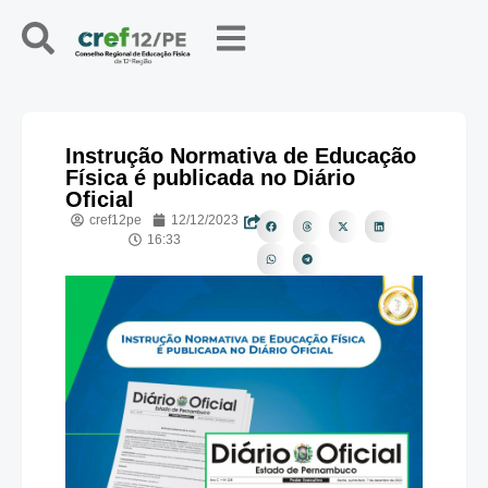
Instrução Normativa de Educação
Física é publicada no Diário
Oficial
cref12pe
12/12/2023
16:33