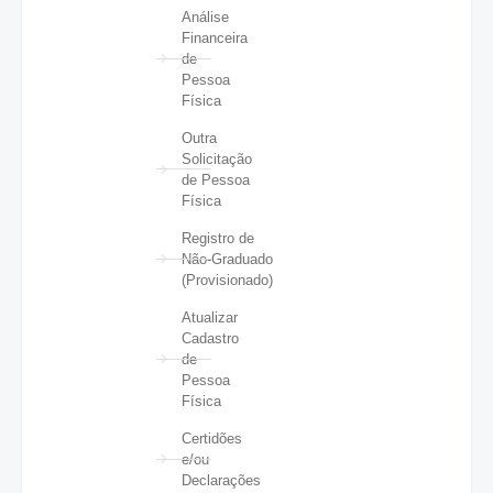
Análise
Financeira
de
Pessoa
Física
Outra
Solicitação
de Pessoa
Física
Registro de
Não-Graduado
(Provisionado)
Atualizar
Cadastro
de
Pessoa
Física
Certidões
e/ou
Declarações