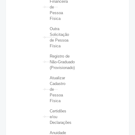
Financeira
de
Pessoa
Física
Outra
Solicitação
de Pessoa
Física
Registro de
Não-Graduado
(Provisionado)
Atualizar
Cadastro
de
Pessoa
Física
Certidões
e/ou
Declarações
Anuidade