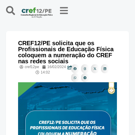
CREF12/PE solicita que os
Profissionais de Educação Física
coloquem a numeração do CREF
nas redes sociais
cref12pe
16/02/2024
14:02