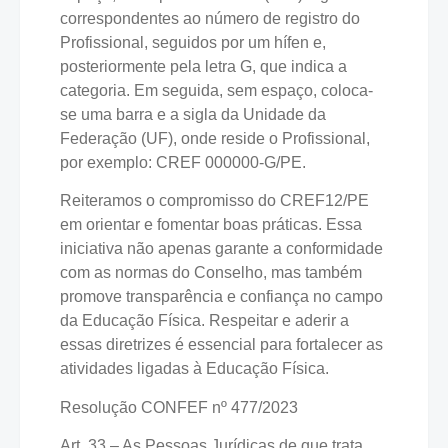
correspondentes ao número de registro do
Profissional, seguidos por um hífen e,
posteriormente pela letra G, que indica a
categoria. Em seguida, sem espaço, coloca-
se uma barra e a sigla da Unidade da
Federação (UF), onde reside o Profissional,
por exemplo: CREF 000000-G/PE.
Reiteramos o compromisso do CREF12/PE
em orientar e fomentar boas práticas. Essa
iniciativa não apenas garante a conformidade
com as normas do Conselho, mas também
promove transparência e confiança no campo
da Educação Física. Respeitar e aderir a
essas diretrizes é essencial para fortalecer as
atividades ligadas à Educação Física.
Resolução CONFEF nº 477/2023
Art. 33 – As Pessoas Jurídicas de que trata