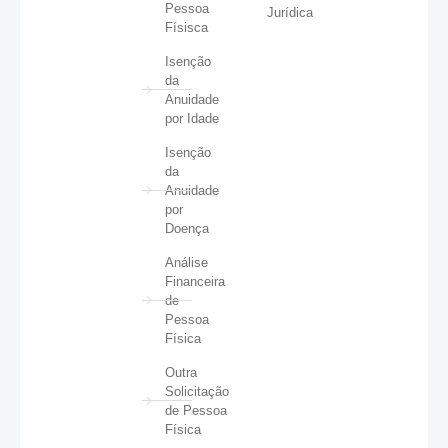
Pessoa
Jurídica
Físisca
Isenção
da
Anuidade
por Idade
Isenção
da
Anuidade
por
Doença
Análise
Financeira
de
Pessoa
Física
Outra
Solicitação
de Pessoa
Física