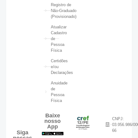
Registro de
Não-Graduado
(Provisionado)
Atualizar
Cadastro
de
Pessoa
Física
Certidões
e/ou
Declarações
Anuidade
de
Pessoa
Física
Baixe
CNPJ:
nosso
03.956.986/00
App
66
Siga
nossas