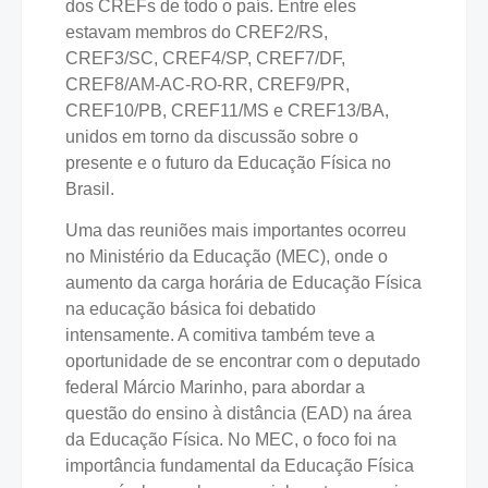
dos CREFs de todo o país. Entre eles
estavam membros do CREF2/RS,
CREF3/SC, CREF4/SP, CREF7/DF,
CREF8/AM-AC-RO-RR, CREF9/PR,
CREF10/PB, CREF11/MS e CREF13/BA,
unidos em torno da discussão sobre o
presente e o futuro da Educação Física no
Brasil.
Uma das reuniões mais importantes ocorreu
no Ministério da Educação (MEC), onde o
aumento da carga horária de Educação Física
na educação básica foi debatido
intensamente. A comitiva também teve a
oportunidade de se encontrar com o deputado
federal Márcio Marinho, para abordar a
questão do ensino à distância (EAD) na área
da Educação Física. No MEC, o foco foi na
importância fundamental da Educação Física