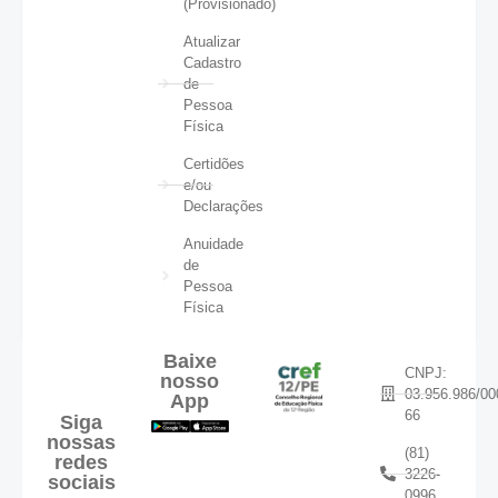
(Provisionado)
Atualizar
Cadastro
de
Pessoa
Física
Certidões
e/ou
Declarações
Anuidade
de
Pessoa
Física
Baixe
CNPJ:
nosso
03.956.986/00
App
66
Siga
nossas
(81)
redes
3226-
sociais
0996