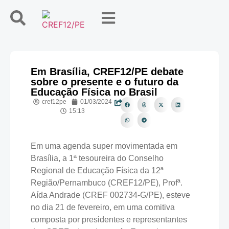
Em Brasília, CREF12/PE debate
sobre o presente e o futuro da
Educação Física no Brasil
cref12pe
01/03/2024
15:13
Em uma agenda super movimentada em
Brasília, a 1ª tesoureira do Conselho
Regional de Educação Física da 12ª
Região/Pernambuco (CREF12/PE), Profª.
Aída Andrade (CREF 002734-G/PE), esteve
no dia 21 de fevereiro, em uma comitiva
composta por presidentes e representantes