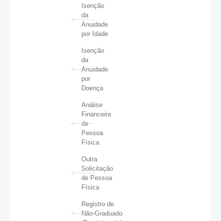
Isenção
da
Anuidade
por Idade
Isenção
da
Anuidade
por
Doença
Análise
Financeira
de
Pessoa
Física
Outra
Solicitação
de Pessoa
Física
Registro de
Não-Graduado