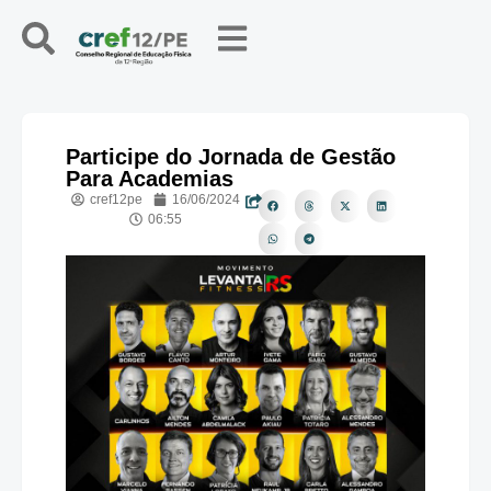
Participe do Jornada de Gestão
Para Academias
cref12pe
16/06/2024
06:55