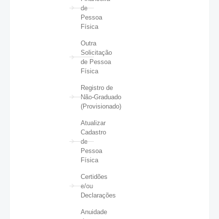
de
Pessoa
Física
Outra
Solicitação
de Pessoa
Física
Registro de
Não-Graduado
(Provisionado)
Atualizar
Cadastro
de
Pessoa
Física
Certidões
e/ou
Declarações
Anuidade