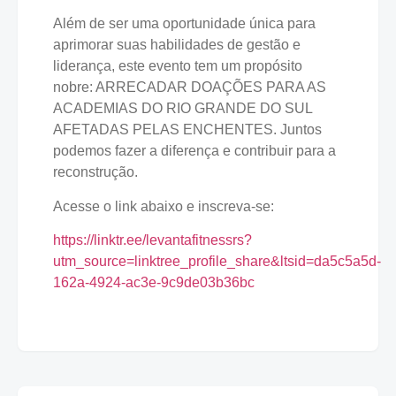
Além de ser uma oportunidade única para
aprimorar suas habilidades de gestão e
liderança, este evento tem um propósito
nobre: ARRECADAR DOAÇÕES PARA AS
ACADEMIAS DO RIO GRANDE DO SUL
AFETADAS PELAS ENCHENTES. Juntos
podemos fazer a diferença e contribuir para a
reconstrução.
Acesse o link abaixo e inscreva-se:
https://linktr.ee/levantafitnessrs?
utm_source=linktree_profile_share&ltsid=da5c5a5d-
162a-4924-ac3e-9c9de03b36bc