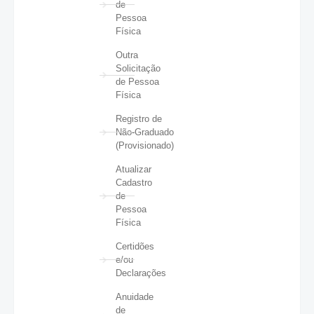
de
Pessoa
Física
Outra
Solicitação
de Pessoa
Física
Registro de
Não-Graduado
(Provisionado)
Atualizar
Cadastro
de
Pessoa
Física
Certidões
e/ou
Declarações
Anuidade
de