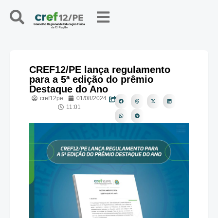
CREF12/PE lança regulamento
para a 5ª edição do prêmio
Destaque do Ano
cref12pe
01/08/2024
11:01