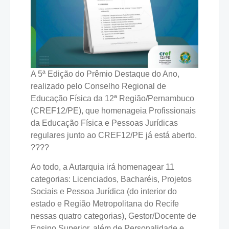
A 5ª Edição do Prêmio Destaque do Ano,
realizado pelo Conselho Regional de
Educação Física da 12ª Região/Pernambuco
(CREF12/PE), que homenageia Profissionais
da Educação Física e Pessoas Jurídicas
regulares junto ao CREF12/PE já está aberto.
????
Ao todo, a Autarquia irá homenagear 11
categorias: Licenciados, Bacharéis, Projetos
Sociais e Pessoa Jurídica (do interior do
estado e Região Metropolitana do Recife
nessas quatro categorias), Gestor/Docente de
Ensino Superior, além de Personalidade e