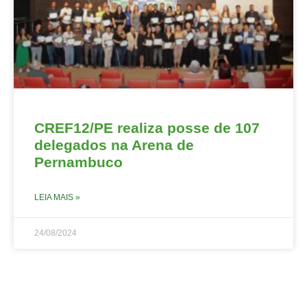
CREF12/PE realiza posse de 107
delegados na Arena de
Pernambuco
LEIA MAIS »
24/08/2024