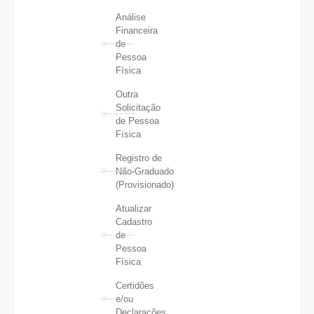
Análise
Financeira
de
Pessoa
Física
Outra
Solicitação
de Pessoa
Física
Registro de
Não-Graduado
(Provisionado)
Atualizar
Cadastro
de
Pessoa
Física
Certidões
e/ou
Declarações