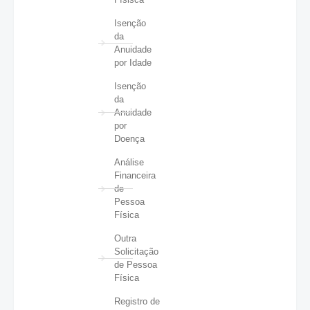
Isenção
da
Anuidade
por Idade
Isenção
da
Anuidade
por
Doença
Análise
Financeira
de
Pessoa
Física
Outra
Solicitação
de Pessoa
Física
Registro de