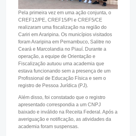
Pela primeira vez em uma ação conjunta, o
CREF12/PE, CREF15/PI e CREF5/CE
realizaram uma fiscalização na região do
Cariri em Araripina. Os municípios visitados
foram Araripina em Pernambuco, Salitre no
Ceará e Marcolandia no Piauí. Durante a
operação, a equipe de Orientação e
Fiscalização autuou uma academia que
estava funcionando sem a presença de um
Profissional de Educação Física e sem o
registro de Pessoa Jurídica (PJ).
Além disso, foi constatado que o registro
apresentado correspondia a um CNPJ
baixado e inválido na Receita Federal. Após a
averiguação e notificação, as atividades da
academia foram suspensas.