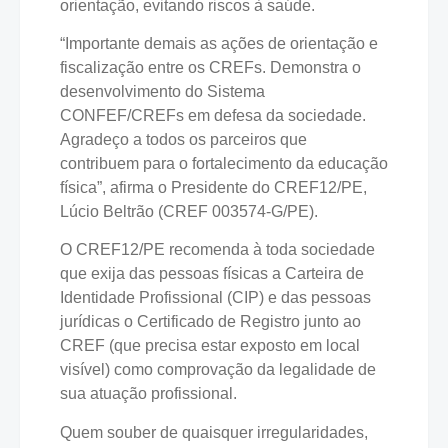
orientação, evitando riscos à saúde.
“Importante demais as ações de orientação e
fiscalização entre os CREFs. Demonstra o
desenvolvimento do Sistema
CONFEF/CREFs em defesa da sociedade.
Agradeço a todos os parceiros que
contribuem para o fortalecimento da educação
física”, afirma o Presidente do CREF12/PE,
Lúcio Beltrão (CREF 003574-G/PE).
O CREF12/PE recomenda à toda sociedade
que exija das pessoas físicas a Carteira de
Identidade Profissional (CIP) e das pessoas
jurídicas o Certificado de Registro junto ao
CREF (que precisa estar exposto em local
visível) como comprovação da legalidade de
sua atuação profissional.
Quem souber de quaisquer irregularidades,