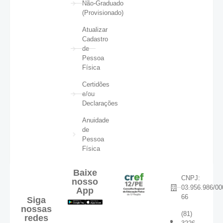
Não-Graduado
(Provisionado)
Atualizar
Cadastro
de
Pessoa
Física
Certidões
e/ou
Declarações
Anuidade
de
Pessoa
Física
Baixe
CNPJ:
nosso
03.956.986/00
App
66
Siga
nossas
(81)
redes