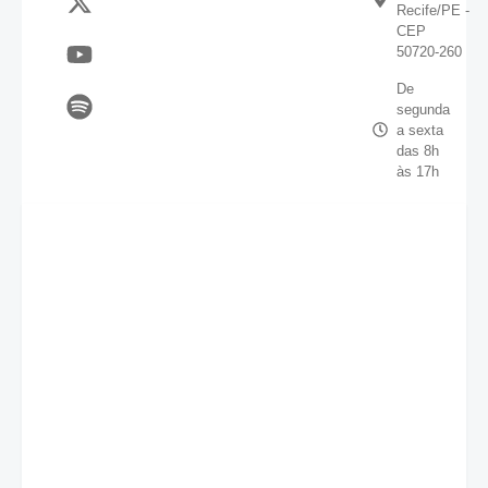
Recife/PE -
CEP
50720-260
De
segunda
a sexta
das 8h
às 17h