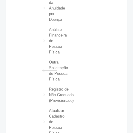
da
Anuidade
por
Doença
Análise
Financeira
de
Pessoa
Física
Outra
Solicitação
de Pessoa
Física
Registro de
Não-Graduado
(Provisionado)
Atualizar
Cadastro
de
Pessoa