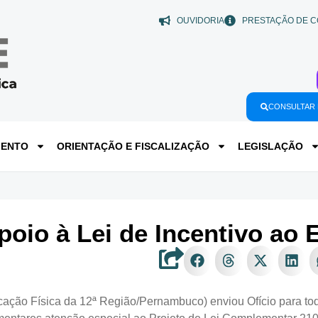
OUVIDORIA
PRESTAÇÃO DE C
CONSULTAR 
MENTO
ORIENTAÇÃO E FISCALIZAÇÃO
LEGISLAÇÃO
oio à Lei de Incentivo ao 
ão Física da 12ª Região/Pernambuco) enviou Ofício para to