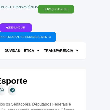
ONTAS E TRANSPARÊNCIA
SERVIÇOS ONLINE
DENUNCIAR
PROFISSIONAL OU ESTABELECIMENTO
DÚVIDAS
ÉTICA
TRANSPARÊNCIA
Esporte
dos os Senadores, Deputados Federais e