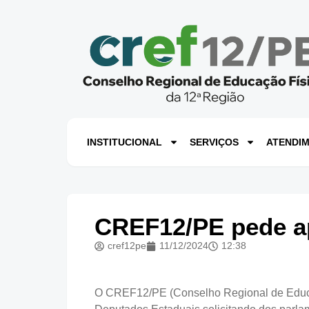
INSTITUCIONAL
SERVIÇOS
ATENDI
CREF12/PE pede ap
cref12pe
11/12/2024
12:38
O CREF12/PE (Conselho Regional de Educaç