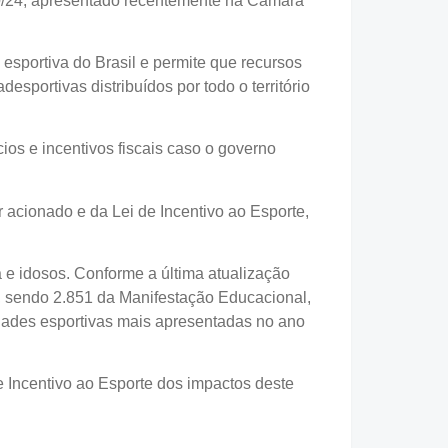
10/24, apresentado recentemente na Câmara
a esportiva do Brasil e permite que recursos
sportivas distribuídos por todo o território
os e incentivos fiscais caso o governo
r acionado e da Lei de Incentivo ao Esporte,
 e idosos. Conforme a última atualização
3, sendo 2.851 da Manifestação Educacional,
dades esportivas mais apresentadas no ano
e Incentivo ao Esporte dos impactos deste