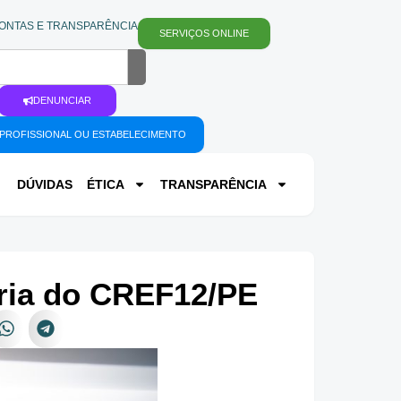
ONTAS E TRANSPARÊNCIA
SERVIÇOS ONLINE
DENUNCIAR
PROFISSIONAL OU ESTABELECIMENTO
DÚVIDAS
ÉTICA
TRANSPARÊNCIA
oria do CREF12/PE