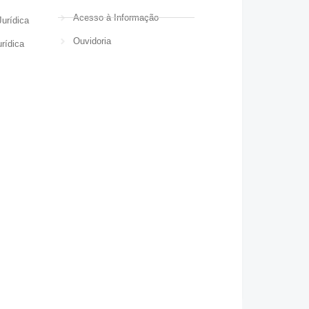
Acesso à Informação
urídica
Ouvidoria
rídica