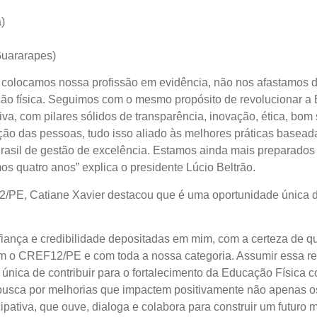
)
Guararapes)
colocamos nossa profissão em evidência, não nos afastamos d
ação física. Seguimos com o mesmo propósito de revolucionar a
etiva, com pilares sólidos de transparência, inovação, ética, bo
zação das pessoas, tudo isso aliado às melhores práticas bas
 Brasil de gestão de excelência. Estamos ainda mais preparado
 quatro anos” explica o presidente Lúcio Beltrão.
E, Catiane Xavier destacou que é uma oportunidade única de 
iança e credibilidade depositadas em mim, com a certeza de q
om o CREF12/PE e com toda a nossa categoria. Assumir essa 
única de contribuir para o fortalecimento da Educação Física 
busca por melhorias que impactem positivamente não apenas os
ativa, que ouve, dialoga e colabora para construir um futuro m