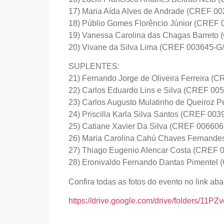
17) Maria Aída Alves de Andrade (CREF 0
18) Públio Gomes Florêncio Júnior (CREF
19) Vanessa Carolina das Chagas Barreto
20) Vivane da Silva Lima (CREF 003645-G
SUPLENTES:
21) Fernando Jorge de Oliveira Ferreira 
22) Carlos Eduardo Lins e Silva (CREF 00
23) Carlos Augusto Mulatinho de Queiroz
24) Priscilla Karla Silva Santos (CREF 00
25) Catiane Xavier Da Silva (CREF 00660
26) Maria Carolina Cahú Chaves Fernand
27) Thiago Eugenio Alencar Costa (CREF 
28) Eronivaldo Fernando Dantas Pimentel
Confira todas as fotos do evento no link aba
https://drive.google.com/drive/folders