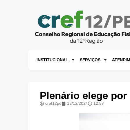
INSTITUCIONAL
SERVIÇOS
ATENDI
Plenário elege po
cref12pe
13/12/2024
12:57