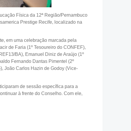
 Educação Física da 12ª Região/Pernambuco
america Prestige Recife, localizado na
oite, em uma celebração marcada pela
Jacir de Faria (1º Tesoureiro do CONFEF),
REF13/BA), Emanuel Diniz de Araújo (1º
baldo Fernando Dantas Pimentel (2º
), João Carlos Hazin de Godoy (Vice-
.
rticiparam de sessão específica para a
continuar à frente do Conselho. Com ele,