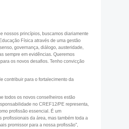
e nossos princípios, buscamos diariamente
 Educação Física através de uma gestão
m senso, governança, diálogo, austeridade,
eadas sempre em evidências. Queremos
s para os novos desafios. Tenho convicção
contribuir para o fortalecimento da
ue todos os novos conselheiros estão
responsabilidade no CREF12/PE representa,
como profissão essencial. É um
 profissionais da área, mas também toda a
ais promissor para a nossa profissão”,