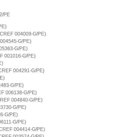
2/PE
PE)
o (CREF 004009-G/PE)
F 004545-G/PE)
005363-G/PE)
EF 001016-G/PE)
E)
 (CREF 004291-G/PE)
E)
2483-G/PE)
EF 006138-G/PE)
(CREF 004840-G/PE)
003730-G/PE)
86-G/PE)
06111-G/PE)
 (CREF 004414-G/PE)
 (CREF 003574-G/PE)