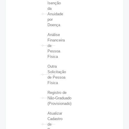
Isenção
da
Anuidade
por
Doença
Análise
Financeira
de
Pessoa
Física
Outra
Solicitação
de Pessoa
Física
Registro de
Não-Graduado
(Provisionado)
Atualizar
Cadastro
de