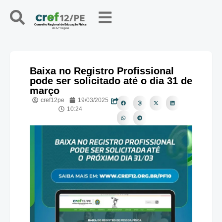
Baixa no Registro Profissional
pode ser solicitado até o dia 31 de
março
cref12pe
19/03/2025
10:24