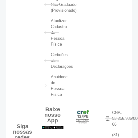
Não-Graduado
(Provisionado)
Atualizar
Cadastro
de
Pessoa
Física
Certidões
e/ou
Declarações
Anuidade
de
Pessoa
Física
Baixe
CNPJ:
nosso
03.956.986/00
App
66
Siga
nossas
(81)
redes