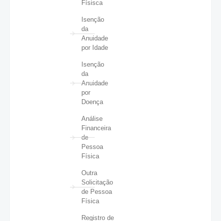
Físisca
Isenção
da
Anuidade
por Idade
Isenção
da
Anuidade
por
Doença
Análise
Financeira
de
Pessoa
Física
Outra
Solicitação
de Pessoa
Física
Registro de