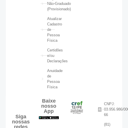
Não-Graduado
(Provisionado)
Atualizar
Cadastro
de
Pessoa
Física
Certidões
e/ou
Declarações
Anuidade
de
Pessoa
Física
Baixe
CNPJ:
nosso
03.956.986/00
App
66
Siga
nossas
(81)
redes