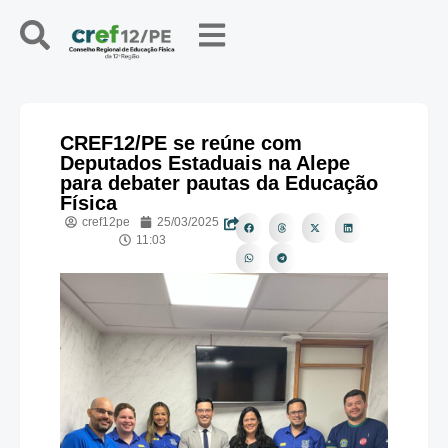
CREF12/PE se reúne com
Deputados Estaduais na Alepe
para debater pautas da Educação
Física
cref12pe
25/03/2025
11:03