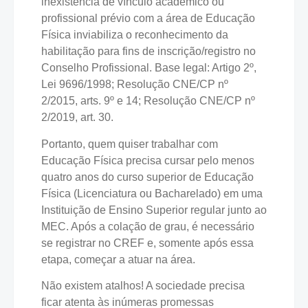
inexistência de vínculo acadêmico ou
profissional prévio com a área de Educação
Física inviabiliza o reconhecimento da
habilitação para fins de inscrição/registro no
Conselho Profissional. Base legal: Artigo 2º,
Lei 9696/1998; Resolução CNE/CP nº
2/2015, arts. 9º e 14; Resolução CNE/CP nº
2/2019, art. 30.
Portanto, quem quiser trabalhar com
Educação Física precisa cursar pelo menos
quatro anos do curso superior de Educação
Física (Licenciatura ou Bacharelado) em uma
Instituição de Ensino Superior regular junto ao
MEC. Após a colação de grau, é necessário
se registrar no CREF e, somente após essa
etapa, começar a atuar na área.
Não existem atalhos! A sociedade precisa
ficar atenta às inúmeras promessas