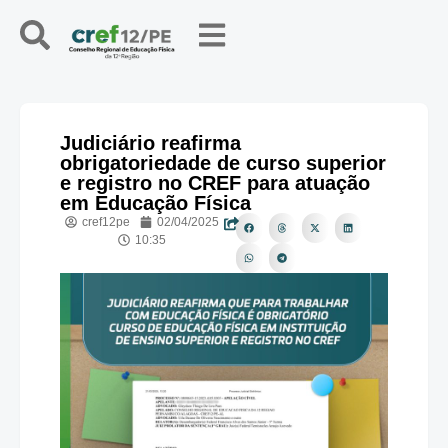
Judiciário reafirma
obrigatoriedade de curso superior
e registro no CREF para atuação
em Educação Física
cref12pe
02/04/2025
10:35