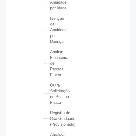
Anuidade
por Idade
Isenção
da
Anuidade
por
Doença
Análise
Financeira
de
Pessoa
Física
Outra
Solicitação
de Pessoa
Física
Registro de
Não-Graduado
(Provisionado)
Atualizar