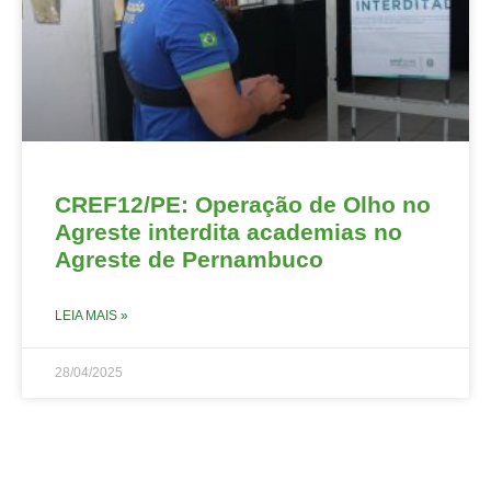
CREF12/PE: Operação de Olho no
Agreste interdita academias no
Agreste de Pernambuco
LEIA MAIS »
28/04/2025