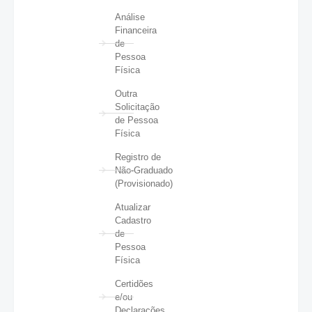
Análise
Financeira
de
Pessoa
Física
Outra
Solicitação
de Pessoa
Física
Registro de
Não-Graduado
(Provisionado)
Atualizar
Cadastro
de
Pessoa
Física
Certidões
e/ou
Declarações