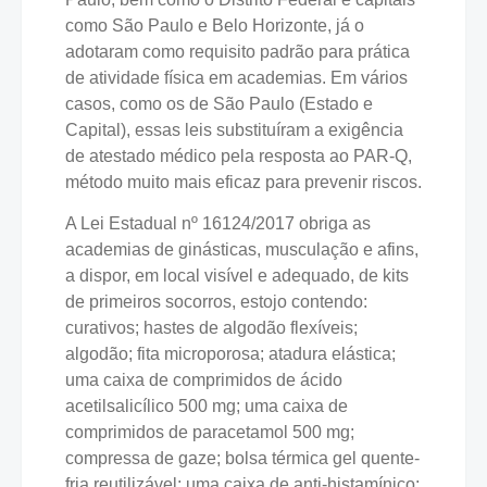
como São Paulo e Belo Horizonte, já o
adotaram como requisito padrão para prática
de atividade física em academias. Em vários
casos, como os de São Paulo (Estado e
Capital), essas leis substituíram a exigência
de atestado médico pela resposta ao PAR-Q,
método muito mais eficaz para prevenir riscos.
A Lei Estadual nº 16124/2017 obriga as
academias de ginásticas, musculação e afins,
a dispor, em local visível e adequado, de kits
de primeiros socorros, estojo contendo:
curativos; hastes de algodão flexíveis;
algodão; fita microporosa; atadura elástica;
uma caixa de comprimidos de ácido
acetilsalicílico 500 mg; uma caixa de
comprimidos de paracetamol 500 mg;
compressa de gaze; bolsa térmica gel quente-
fria reutilizável; uma caixa de anti-histamínico;