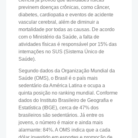
previnem doenças crônicas, como câncer,
diabetes, cardiopatia e eventos de acidente
vascular cerebral, além de diminuir a
mortalidade por todas as causas. De acordo
com o Ministério da Saúde, a falta de
atividades físicas é responsável por 15% das
internações no SUS (Sistema Único de
Saúde).
Segundo dados da Organização Mundial da
Saúde (OMS), o Brasil é o país mais
sedentário da América Latina e ocupa a
quinta posição no ranking mundial. Conforme
dados do Instituto Brasileiro de Geografia e
Estatística (IBGE), cerca de 47% dos
brasileiros são sedentários. Já entre os
jovens, o número é maior e ainda mais
alarmante: 84%. A OMS indica que a cada
dólar investido em esportes e promoção de