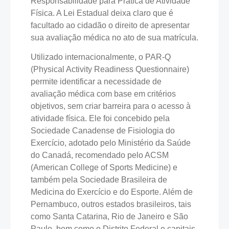
Responsabilidade para Prática de Atividade
Física. A Lei Estadual deixa claro que é
facultado ao cidadão o direito de apresentar
sua avaliação médica no ato de sua matrícula.
Utilizado internacionalmente, o PAR-Q
(Physical Activity Readiness Questionnaire)
permite identificar a necessidade de
avaliação médica com base em critérios
objetivos, sem criar barreira para o acesso à
atividade física. Ele foi concebido pela
Sociedade Canadense de Fisiologia do
Exercício, adotado pelo Ministério da Saúde
do Canadá, recomendado pelo ACSM
(American College of Sports Medicine) e
também pela Sociedade Brasileira de
Medicina do Exercício e do Esporte. Além de
Pernambuco, outros estados brasileiros, tais
como Santa Catarina, Rio de Janeiro e São
Paulo, bem como o Distrito Federal e capitais