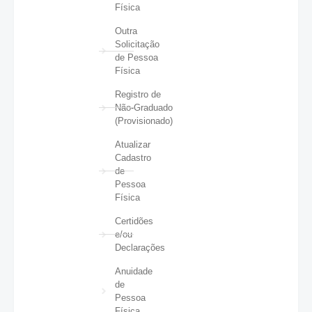
Física
Outra
Solicitação
de Pessoa
Física
Registro de
Não-Graduado
(Provisionado)
Atualizar
Cadastro
de
Pessoa
Física
Certidões
e/ou
Declarações
Anuidade
de
Pessoa
Física