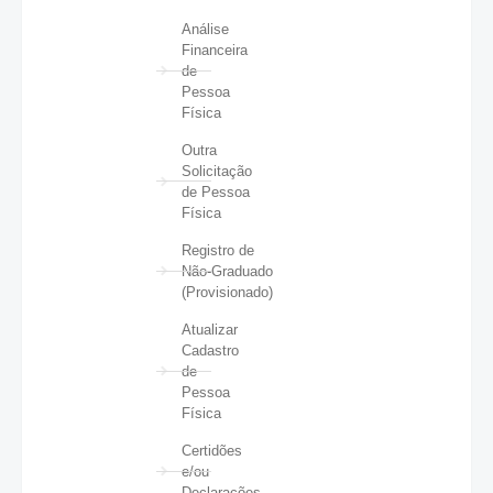
Análise
Financeira
de
Pessoa
Física
Outra
Solicitação
de Pessoa
Física
Registro de
Não-Graduado
(Provisionado)
Atualizar
Cadastro
de
Pessoa
Física
Certidões
e/ou
Declarações