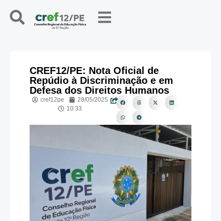
CREF12/PE: Nota Oficial de
Repúdio à Discriminação e em
Defesa dos Direitos Humanos
cref12pe
28/05/2025
10:33