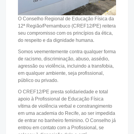
O Conselho Regional de Educação Física da
12ª Região/Pernambuco (CREF12/PE) reitera
seu compromisso com os princípios da ética,
do respeito e da dignidade humana.
Somos veementemente contra qualquer forma
de racismo, discriminação, abuso, assédio,
agressão ou violência, incluindo a transfobia,
em qualquer ambiente, seja profissional,
público ou privado.
O CREF12/PE presta solidariedade e total
apoio à Profissional de Educação Física
vítima de violência verbal e constrangimento
em uma academia do Recife, ao ser impedida
de entrar no banheiro feminino. O Conselho já
entrou em contato com a Profissional, se