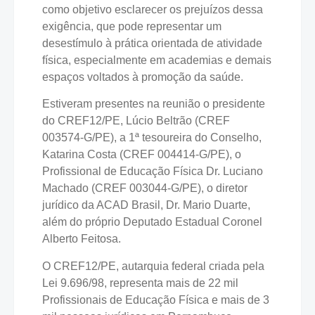
como objetivo esclarecer os prejuízos dessa
exigência, que pode representar um
desestímulo à prática orientada de atividade
física, especialmente em academias e demais
espaços voltados à promoção da saúde.
Estiveram presentes na reunião o presidente
do CREF12/PE, Lúcio Beltrão (CREF
003574-G/PE), a 1ª tesoureira do Conselho,
Katarina Costa (CREF 004414-G/PE), o
Profissional de Educação Física Dr. Luciano
Machado (CREF 003044-G/PE), o diretor
jurídico da ACAD Brasil, Dr. Mario Duarte,
além do próprio Deputado Estadual Coronel
Alberto Feitosa.
O CREF12/PE, autarquia federal criada pela
Lei 9.696/98, representa mais de 22 mil
Profissionais de Educação Física e mais de 3