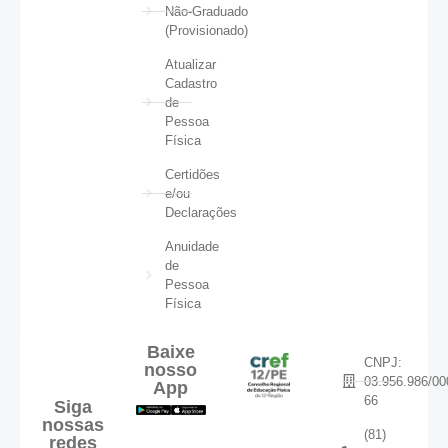
Não-Graduado
(Provisionado)
Atualizar
Cadastro
de
Pessoa
Física
Certidões
e/ou
Declarações
Anuidade
de
Pessoa
Física
Baixe
CNPJ:
nosso
03.956.986/00
App
66
Siga
nossas
(81)
redes