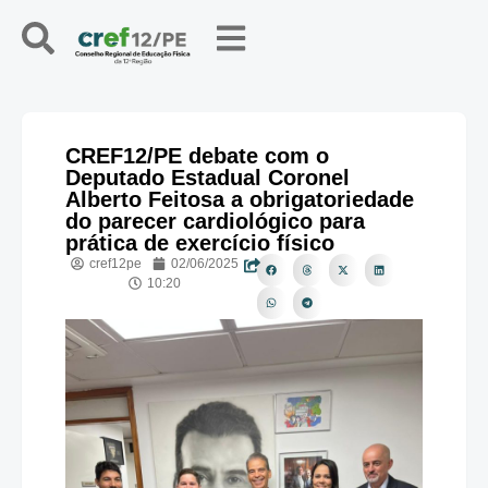
CREF12/PE debate com o
Deputado Estadual Coronel
Alberto Feitosa a obrigatoriedade
do parecer cardiológico para
prática de exercício físico
cref12pe
02/06/2025
10:20