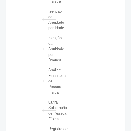
Físisca
Isenção
da
Anuidade
por Idade
Isenção
da
Anuidade
por
Doença
Análise
Financeira
de
Pessoa
Física
Outra
Solicitação
de Pessoa
Física
Registro de