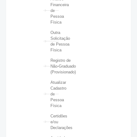
Financeira
de
Pessoa
Física
Outra
Solicitação
de Pessoa
Física
Registro de
Não-Graduado
(Provisionado)
Atualizar
Cadastro
de
Pessoa
Física
Certidões
e/ou
Declarações