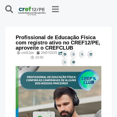
Profissional de Educação Física
com registro ativo no CREF12/PE,
aproveite o CREFCLUB
cref12pe
29/07/2025
10:50