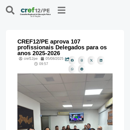
CREF12/PE aprova 107
profissionais Delegados para os
anos 2025-2026
cref12pe
05/08/2025
09:57