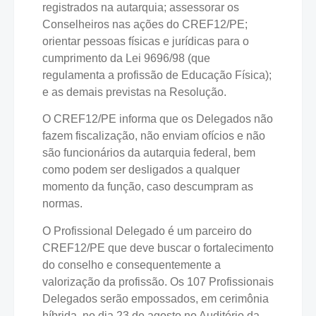
registrados na autarquia; assessorar os
Conselheiros nas ações do CREF12/PE;
orientar pessoas físicas e jurídicas para o
cumprimento da Lei 9696/98 (que
regulamenta a profissão de Educação Física);
e as demais previstas na Resolução.
O CREF12/PE informa que os Delegados não
fazem fiscalização, não enviam ofícios e não
são funcionários da autarquia federal, bem
como podem ser desligados a qualquer
momento da função, caso descumpram as
normas.
O Profissional Delegado é um parceiro do
CREF12/PE que deve buscar o fortalecimento
do conselho e consequentemente a
valorização da profissão. Os 107 Profissionais
Delegados serão empossados, em cerimônia
híbrida, no dia 23 de agosto no Auditório da