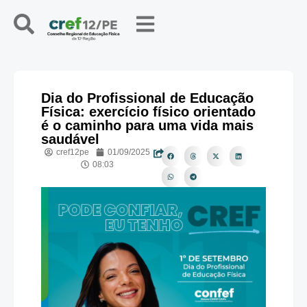
Dia do Profissional de Educação
Física: exercício físico orientado
é o caminho para uma vida mais
saudável
cref12pe
01/09/2025
08:03