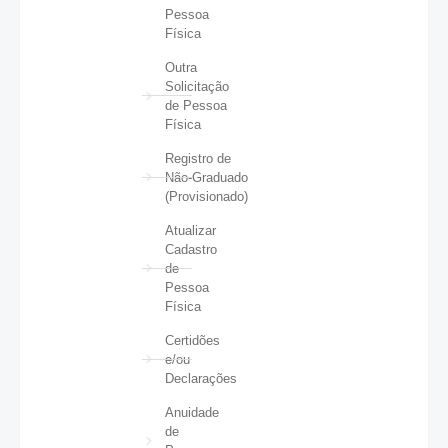
Pessoa
Física
Outra
Solicitação
de Pessoa
Física
Registro de
Não-Graduado
(Provisionado)
Atualizar
Cadastro
de
Pessoa
Física
Certidões
e/ou
Declarações
Anuidade
de