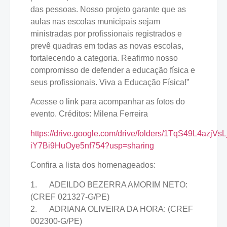
das pessoas. Nosso projeto garante que as
aulas nas escolas municipais sejam
ministradas por profissionais registrados e
prevê quadras em todas as novas escolas,
fortalecendo a categoria. Reafirmo nosso
compromisso de defender a educação física e
seus profissionais. Viva a Educação Física!”
Acesse o link para acompanhar as fotos do
evento. Créditos: Milena Ferreira
https://drive.google.com/drive/folders/1TqS49L4azjVsL
iY7Bi9HuOye5nf754?usp=sharing
Confira a lista dos homenageados:
1. ADEILDO BEZERRA AMORIM NETO:
(CREF 021327-G/PE)
2. ADRIANA OLIVEIRA DA HORA: (CREF
002300-G/PE)