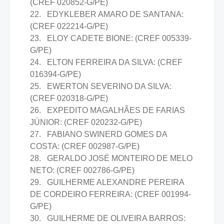
(CREF 020852-G/PE)
22. EDYKLEBER AMARO DE SANTANA:
(CREF 022214-G/PE)
23. ELOY CADETE BIONE: (CREF 005339-
G/PE)
24. ELTON FERREIRA DA SILVA: (CREF
016394-G/PE)
25. EWERTON SEVERINO DA SILVA:
(CREF 020318-G/PE)
26. EXPEDITO MAGALHÃES DE FARIAS
JÚNIOR: (CREF 020232-G/PE)
27. FABIANO SWINERD GOMES DA
COSTA: (CREF 002987-G/PE)
28. GERALDO JOSÉ MONTEIRO DE MELO
NETO: (CREF 002786-G/PE)
29. GUILHERME ALEXANDRE PEREIRA
DE CORDEIRO FERREIRA: (CREF 001994-
G/PE)
30. GUILHERME DE OLIVEIRA BARROS: