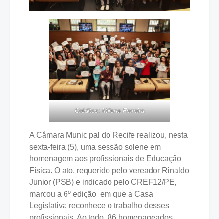
Créditos: Milena Ferreira
A Câmara Municipal do Recife realizou, nesta
sexta-feira (5), uma sessão solene em
homenagem aos profissionais de Educação
Física. O ato, requerido pelo vereador Rinaldo
Junior (PSB) e indicado pelo CREF12/PE,
marcou a 6º edição em que a Casa
Legislativa reconhece o trabalho desses
profissionais. Ao todo, 86 homenageados