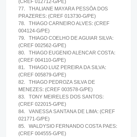
(CREF 012712-G/PE)
77. THALIANE MAYARA PESSÔA DOS
PRAZERES: (CREF 013730-G/PE)
78. THIAGO CARNEIRO ALVES: (CREF
004124-G/PE)
79. THIAGO COELHO DE AGUIAR SILVA:
(CREF 002562-G/PE)
80. THIAGO EUGENIO ALENCAR COSTA:
(CREF 004110-G/PE)
81. THIAGO LUIZ PEREIRA DA SILVA:
(CREF 005879-G/PE)
82. THIAGO PEDROZA SILVA DE
MENEZES: (CREF 003578-G/PE)
83. TONY MEIRELES DOS SANTOS:
(CREF 022015-G/PE)
84. VANESSA SANTANA DE LIMA: (CREF
021771-G/PE)
85. WALDYSIO FERNANDO COSTA PAES:
(CREF 004555-G/PE)