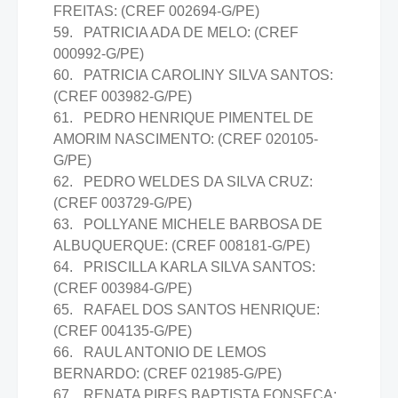
FREITAS: (CREF 002694-G/PE)
59. PATRICIA ADA DE MELO: (CREF
000992-G/PE)
60. PATRICIA CAROLINY SILVA SANTOS:
(CREF 003982-G/PE)
61. PEDRO HENRIQUE PIMENTEL DE
AMORIM NASCIMENTO: (CREF 020105-
G/PE)
62. PEDRO WELDES DA SILVA CRUZ:
(CREF 003729-G/PE)
63. POLLYANE MICHELE BARBOSA DE
ALBUQUERQUE: (CREF 008181-G/PE)
64. PRISCILLA KARLA SILVA SANTOS:
(CREF 003984-G/PE)
65. RAFAEL DOS SANTOS HENRIQUE:
(CREF 004135-G/PE)
66. RAUL ANTONIO DE LEMOS
BERNARDO: (CREF 021985-G/PE)
67. RENATA PIRES BAPTISTA FONSECA: