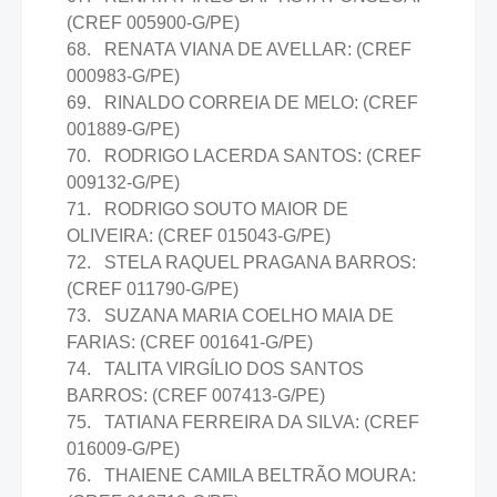
(CREF 005900-G/PE)
68. RENATA VIANA DE AVELLAR: (CREF
000983-G/PE)
69. RINALDO CORREIA DE MELO: (CREF
001889-G/PE)
70. RODRIGO LACERDA SANTOS: (CREF
009132-G/PE)
71. RODRIGO SOUTO MAIOR DE
OLIVEIRA: (CREF 015043-G/PE)
72. STELA RAQUEL PRAGANA BARROS:
(CREF 011790-G/PE)
73. SUZANA MARIA COELHO MAIA DE
FARIAS: (CREF 001641-G/PE)
74. TALITA VIRGÍLIO DOS SANTOS
BARROS: (CREF 007413-G/PE)
75. TATIANA FERREIRA DA SILVA: (CREF
016009-G/PE)
76. THAIENE CAMILA BELTRÃO MOURA: