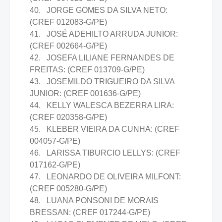
40. JORGE GOMES DA SILVA NETO:
(CREF 012083-G/PE)
41. JOSÉ ADEHILTO ARRUDA JUNIOR:
(CREF 002664-G/PE)
42. JOSEFA LILIANE FERNANDES DE
FREITAS: (CREF 013709-G/PE)
43. JOSEMILDO TRIGUEIRO DA SILVA
JUNIOR: (CREF 001636-G/PE)
44. KELLY WALESCA BEZERRA LIRA:
(CREF 020358-G/PE)
45. KLEBER VIEIRA DA CUNHA: (CREF
004057-G/PE)
46. LARISSA TIBURCIO LELLYS: (CREF
017162-G/PE)
47. LEONARDO DE OLIVEIRA MILFONT:
(CREF 005280-G/PE)
48. LUANA PONSONI DE MORAIS
BRESSAN: (CREF 017244-G/PE)