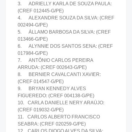
3. ADRIELLY KARLA DE SOUZA PAULA:
(CREF 012445-G/PE)
4. ALEXANDRE SOUZA DA SILVA: (CREF
002494-G/PE)
5. ÁLLAMO BARBOSA DA SILVA: (CREF
013466-G/PE)
6. ALYNNIE DOS SANTOS SENA: (CREF
017984-G/PE)
7. ANTÔNIO CARLOS PEREIRA
ARRUDA: (CREF 002643-G/PE)
8. BERNIER CAVALCANTI XAVIER:
(CREF 014547-G/PE)
9. BRYAN KENNEDY ALVES
FIGUEREDO: (CREF 004138-G/PE)
10. CARLA DANIELLE NERY ARAÚJO:
(CREF 019032-G/PE)
11. CARLOS ALBERTO FRANCISCO
SEABRA: (CREF 020259-G/PE)
12. CARLOS DIOGO ALVES DA SILVA: