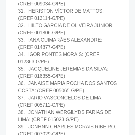
(CREF 009034-G/PE)
31. HERISTON VÍCTOR DE MATTOS:
(CREF 013114-G/PE)
32. HILTO GARCIA DE OLIVEIRA JUNIOR:
(CREF 001806-G/PE)
33. IANA GUIMARÃES ALEXANDRE:
(CREF 014877-G/PE)
34. IGOR PONTES MORAIS: (CREF
012363-G/PE)
35. JACQUELINE JEREMIAS DA SILVA:
(CREF 016355-G/PE)
36. JANAISE MARIA ROCHA DOS SANTOS
COSTA: (CREF 005065-G/PE)
37. JARIO VASCONCELOS DE LIMA:
(CREF 005711-G/PE)
38. JONATHAN WERGILYDS FARIAS DE
LIMA: (CREF 015023-G/PE)
39. JONHNN CHARLES MORAIS RIBEIRO:
(CREF 007029-G/PE)