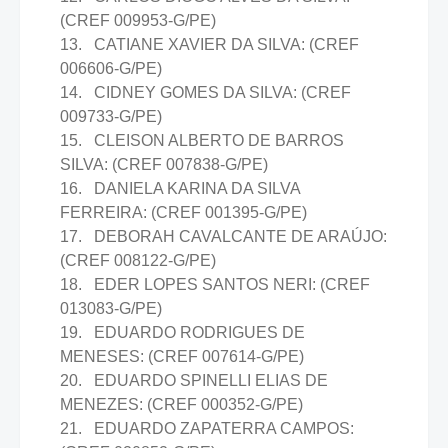
(CREF 009953-G/PE)
13. CATIANE XAVIER DA SILVA: (CREF
006606-G/PE)
14. CIDNEY GOMES DA SILVA: (CREF
009733-G/PE)
15. CLEISON ALBERTO DE BARROS
SILVA: (CREF 007838-G/PE)
16. DANIELA KARINA DA SILVA
FERREIRA: (CREF 001395-G/PE)
17. DEBORAH CAVALCANTE DE ARAÚJO:
(CREF 008122-G/PE)
18. EDER LOPES SANTOS NERI: (CREF
013083-G/PE)
19. EDUARDO RODRIGUES DE
MENESES: (CREF 007614-G/PE)
20. EDUARDO SPINELLI ELIAS DE
MENEZES: (CREF 000352-G/PE)
21. EDUARDO ZAPATERRA CAMPOS: