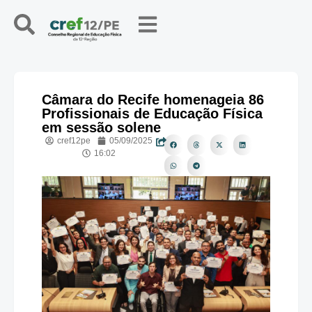
Câmara do Recife homenageia 86
Profissionais de Educação Física
em sessão solene
cref12pe
05/09/2025
16:02