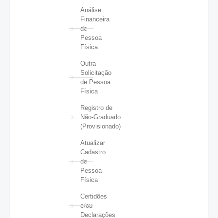
Análise
Financeira
de
Pessoa
Física
Outra
Solicitação
de Pessoa
Física
Registro de
Não-Graduado
(Provisionado)
Atualizar
Cadastro
de
Pessoa
Física
Certidões
e/ou
Declarações