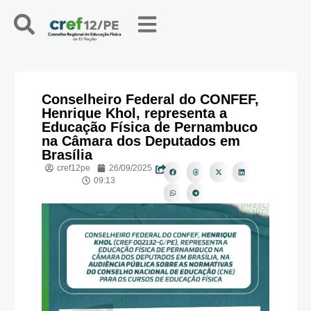
Conselheiro Federal do CONFEF,
Henrique Khol, representa a
Educação Física de Pernambuco
na Câmara dos Deputados em
Brasília
cref12pe
26/09/2025
09:13