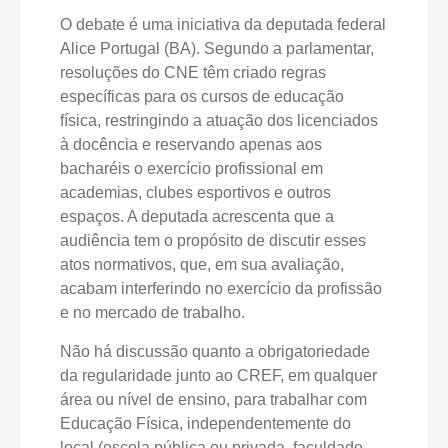
O debate é uma iniciativa da deputada federal
Alice Portugal (BA). Segundo a parlamentar,
resoluções do CNE têm criado regras
específicas para os cursos de educação
física, restringindo a atuação dos licenciados
à docência e reservando apenas aos
bacharéis o exercício profissional em
academias, clubes esportivos e outros
espaços. A deputada acrescenta que a
audiência tem o propósito de discutir esses
atos normativos, que, em sua avaliação,
acabam interferindo no exercício da profissão
e no mercado de trabalho.
Não há discussão quanto a obrigatoriedade
da regularidade junto ao CREF, em qualquer
área ou nível de ensino, para trabalhar com
Educação Física, independentemente do
local (escola pública ou privada, faculdade