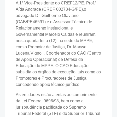
A 1ª Vice-Presidente do CREF12/PE, Prof.ª
Aída Andrade (CREF 002734-G/PE),o
advogado Dr. Guilherme Otaviano
(OAB/PE46591) e o Assessor Técnico de
Relacionamento Institucional e
Governamental Marcelo Caldas e reuniram,
nesta quarta-feira (12), na sede do MPPE,
com o Promotor de Justiça, Dr. Maxwell
Lucena Vignoli, Coordenador do CAO (Centro
de Apoio Operacional) de Defesa da
Educação do MPPE. O CAO Educação
subsidia os órgãos de execução, tais como os
Promotores e Procuradores de Justiça,
concedendo apoio técnico-jurídico.
As entidades estão atentas ao cumprimento
da Lei Federal 9696/98, bem como a
jurisprudência pacificada do Supremo
Tribunal Federal (STF) e do Superior Tribunal