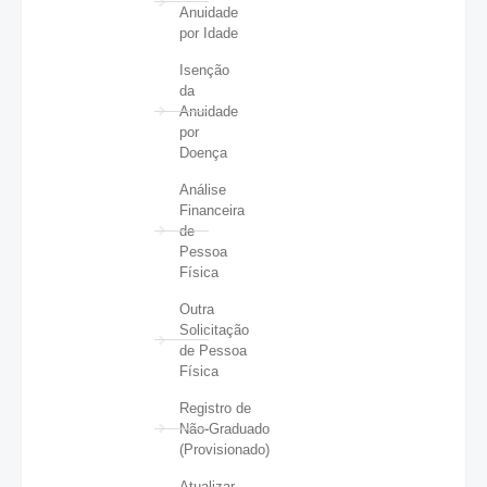
Anuidade
por Idade
Isenção
da
Anuidade
por
Doença
Análise
Financeira
de
Pessoa
Física
Outra
Solicitação
de Pessoa
Física
Registro de
Não-Graduado
(Provisionado)
Atualizar