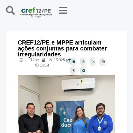
CREF12/PE e MPPE articulam
ações conjuntas para combater
irregularidades
cref12pe
12/11/2025
13:14