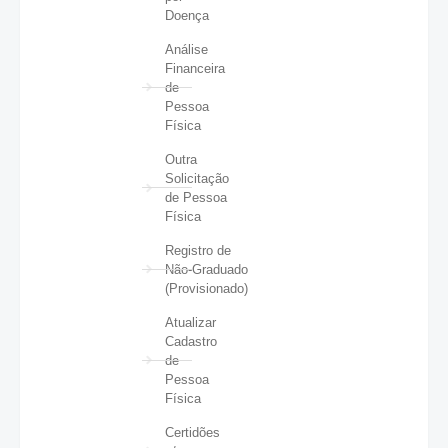
Doença
Análise
Financeira
de
Pessoa
Física
Outra
Solicitação
de Pessoa
Física
Registro de
Não-Graduado
(Provisionado)
Atualizar
Cadastro
de
Pessoa
Física
Certidões