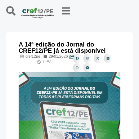
A 14ª edição do Jornal do
CREF12/PE já está disponível
cref12pe
29/01/2026
11:58