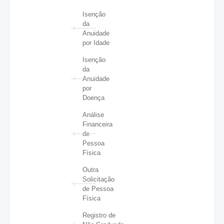
Isenção
da
Anuidade
por Idade
Isenção
da
Anuidade
por
Doença
Análise
Financeira
de
Pessoa
Física
Outra
Solicitação
de Pessoa
Física
Registro de