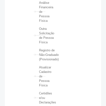
Análise
Financeira
de
Pessoa
Física
Outra
Solicitação
de Pessoa
Física
Registro de
Não-Graduado
(Provisionado)
Atualizar
Cadastro
de
Pessoa
Física
Certidões
e/ou
Declarações