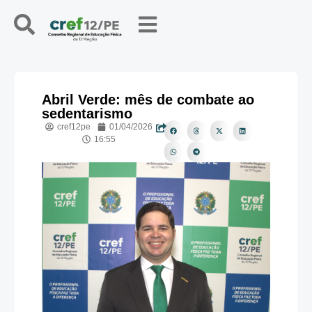
Abril Verde: mês de combate ao
sedentarismo
cref12pe
01/04/2026
16:55