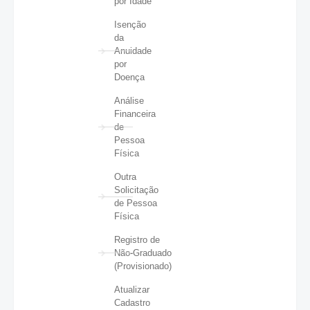
por Idade
Isenção
da
Anuidade
por
Doença
Análise
Financeira
de
Pessoa
Física
Outra
Solicitação
de Pessoa
Física
Registro de
Não-Graduado
(Provisionado)
Atualizar
Cadastro