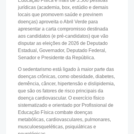
Educação Física e mais de 3.500 pessoas
jurídicas (academia, box, estúdio e demais
locais que promovem saúde e previnem
doenças) aproveita o Abril Verde para
apresentar a carta compromisso destinada
aos candidatos (e pré-candidatos) que vão
disputar as eleições de 2026 de Deputado
Estadual, Governador, Deputado Federal,
Senador e Presidente da República.
O sedentarismo está ligado à maior parte das
doenças crônicas, como obesidade, diabetes,
demência, câncer, hipertensão e dislipidemia,
que são os fatores de risco principais da
doença cardiovascular. O exercício físico
sistematizado e orientado por Profissional de
Educação Física combate doenças
metabólicas, cardiovasculares, pulmonares,
musculoesqueléticas, psiquiátricas e
neurológicas.