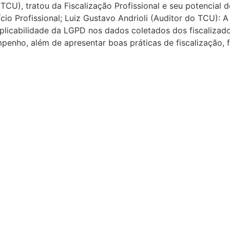
CU), tratou da Fiscalização Profissional e seu potencial d
cio Profissional; Luiz Gustavo Andrioli (Auditor do TCU): 
 Aplicabilidade da LGPD nos dados coletados dos fiscali
empenho, além de apresentar boas práticas de fiscalização,