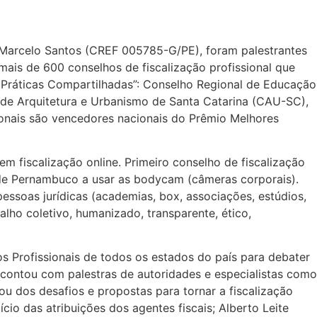
. Marcelo Santos (CREF 005785-G/PE), foram palestrantes
mais de 600 conselhos de fiscalização profissional que
 Práticas Compartilhadas”: Conselho Regional de Educação
de Arquitetura e Urbanismo de Santa Catarina (CAU-SC),
ionais são vencedores nacionais do Prêmio Melhores
m fiscalização online. Primeiro conselho de fiscalização
e de Pernambuco a usar as bodycam (câmeras corporais).
ssoas jurídicas (academias, box, associações, estúdios,
alho coletivo, humanizado, transparente, ético,
os Profissionais de todos os estados do país para debater
o contou com palestras de autoridades e especialistas como
ou dos desafios e propostas para tornar a fiscalização
ício das atribuições dos agentes fiscais; Alberto Leite