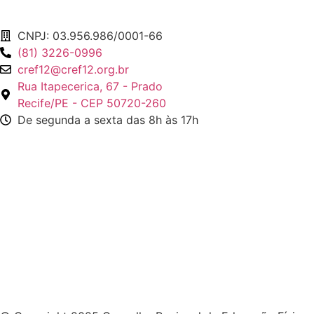
CNPJ: 03.956.986/0001-66
(81) 3226-0996
cref12@cref12.org.br
Rua Itapecerica, 67 - Prado
Recife/PE - CEP 50720-260
De segunda a sexta das 8h às 17h