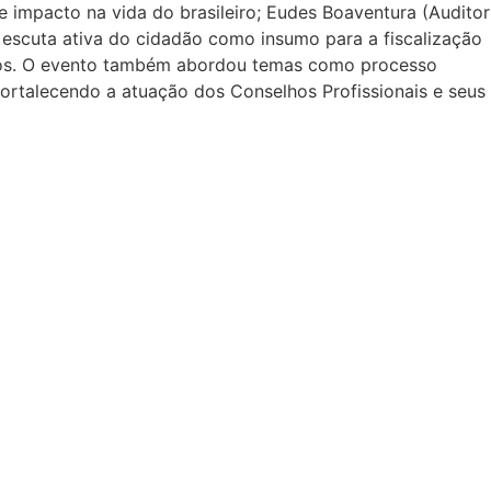
e impacto na vida do brasileiro; Eudes Boaventura (Auditor
A escuta ativa do cidadão como insumo para a fiscalização
zados. O evento também abordou temas como processo
 fortalecendo a atuação dos Conselhos Profissionais e seus