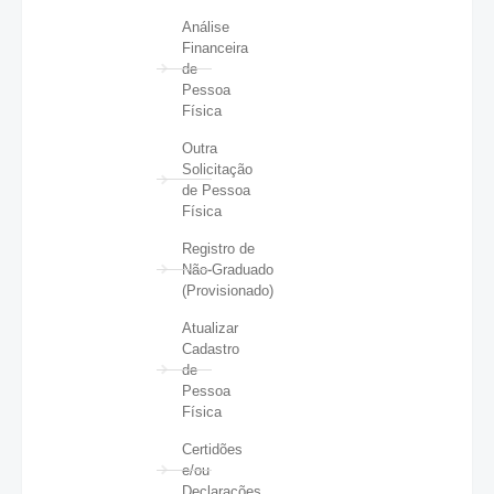
Análise
Financeira
de
Pessoa
Física
Outra
Solicitação
de Pessoa
Física
Registro de
Não-Graduado
(Provisionado)
Atualizar
Cadastro
de
Pessoa
Física
Certidões
e/ou
Declarações