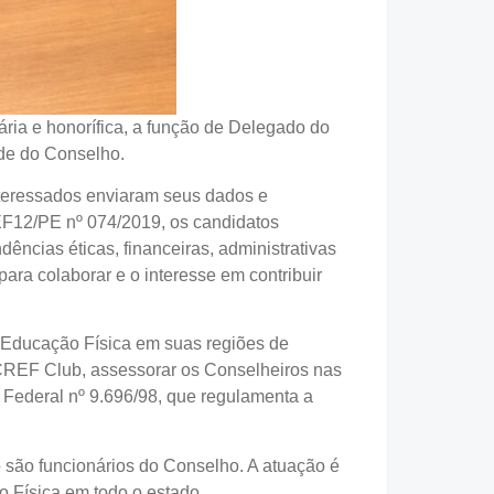
ia e honorífica, a função de Delegado do
de do Conselho.
nteressados enviaram seus dados e
F12/PE nº 074/2019, os candidatos
ências éticas, financeiras, administrativas
ra colaborar e o interesse em contribuir
de Educação Física em suas regiões de
 CREF Club, assessorar os Conselheiros nas
 Federal nº 9.696/98, que regulamenta a
 são funcionários do Conselho. A atuação é
o Física em todo o estado.