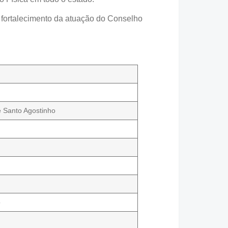
 fortalecimento da atuação do Conselho
u
 Santo Agostinho
o
a