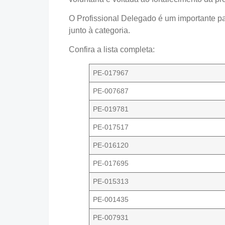
O Profissional Delegado é um importante p
junto à categoria.
Confira a lista completa:
PE-017967
PE-007687
PE-019781
PE-017517
PE-016120
PE-017695
PE-015313
PE-001435
PE-007931