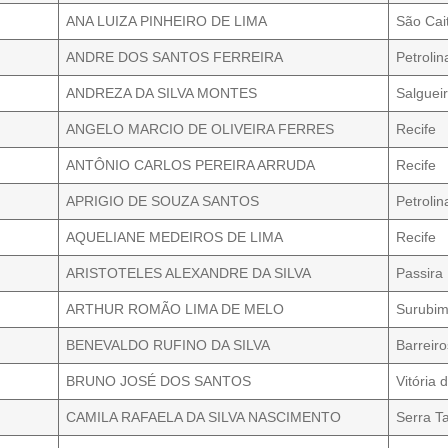
ANA LUIZA PINHEIRO DE LIMA
São Cai
ANDRE DOS SANTOS FERREIRA
Petrolin
ANDREZA DA SILVA MONTES
Salguei
ANGELO MARCIO DE OLIVEIRA FERRES
Recife
ANTÔNIO CARLOS PEREIRA ARRUDA
Recife
APRIGIO DE SOUZA SANTOS
Petrolin
AQUELIANE MEDEIROS DE LIMA
Recife
ARISTOTELES ALEXANDRE DA SILVA
Passira
ARTHUR ROMÃO LIMA DE MELO
Surubi
BENEVALDO RUFINO DA SILVA
Barreiro
BRUNO JOSÉ DOS SANTOS
Vitória 
CAMILA RAFAELA DA SILVA NASCIMENTO
Serra T