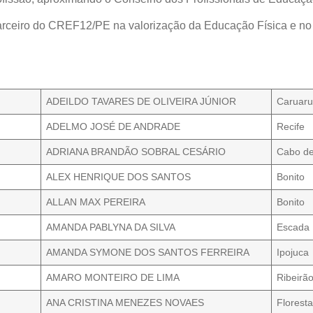
arceiro do CREF12/PE na valorização da Educação Física e no
ADEILDO TAVARES DE OLIVEIRA JÚNIOR
Caruar
ADELMO JOSÉ DE ANDRADE
Recife
ADRIANA BRANDÃO SOBRAL CESÁRIO
Cabo de
ALEX HENRIQUE DOS SANTOS
Bonito
ALLAN MAX PEREIRA
Bonito
AMANDA PABLYNA DA SILVA
Escada
AMANDA SYMONE DOS SANTOS FERREIRA
Ipojuca
AMARO MONTEIRO DE LIMA
Ribeirã
ANA CRISTINA MENEZES NOVAES
Florest