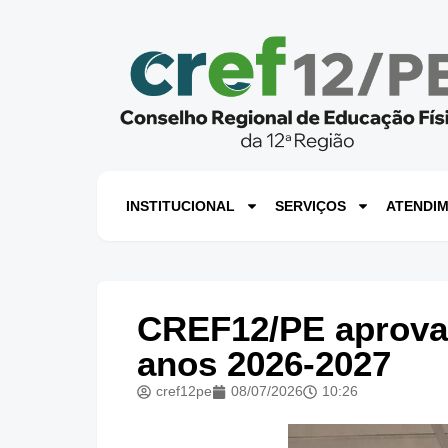
INSTITUCIONAL
SERVIÇOS
ATENDI
CREF12/PE aprova 
anos 2026-2027
cref12pe
08/07/2026
10:26