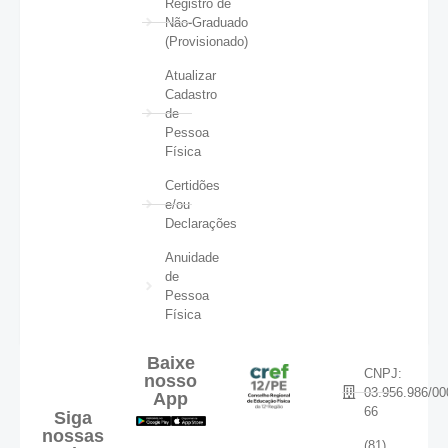
Registro de
Não-Graduado
(Provisionado)
Atualizar
Cadastro
de
Pessoa
Física
Certidões
e/ou
Declarações
Anuidade
de
Pessoa
Física
Baixe
CNPJ:
nosso
03.956.986/00
App
66
Siga
nossas
(81)