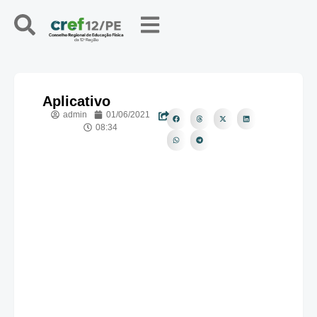
Aplicativo
admin
01/06/2021
08:34
APLICATIVO