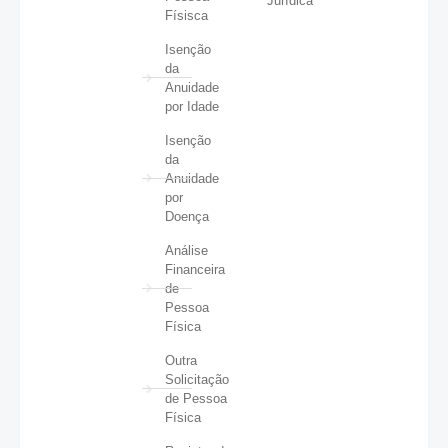
Jurídica
Físisca
Isenção
da
Anuidade
por Idade
Isenção
da
Anuidade
por
Doença
Análise
Financeira
de
Pessoa
Física
Outra
Solicitação
de Pessoa
Física