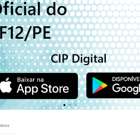
ídeos