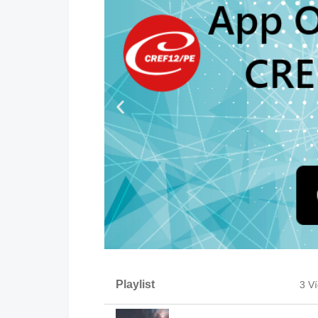
Playlist
3 V