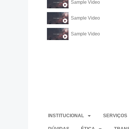
Sample Video
Sample Video
Sample Video
INSTITUCIONAL
SERVIÇOS
DÚVIDAS
ÉTICA
TRAN