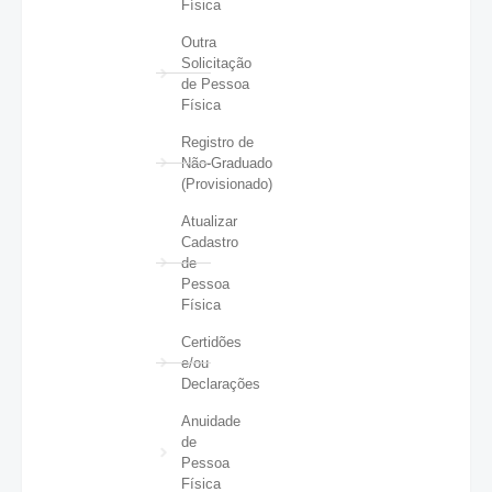
Física
Outra
Solicitação
de Pessoa
Física
Registro de
Não-Graduado
(Provisionado)
Atualizar
Cadastro
de
Pessoa
Física
Certidões
e/ou
Declarações
Anuidade
de
Pessoa
Física