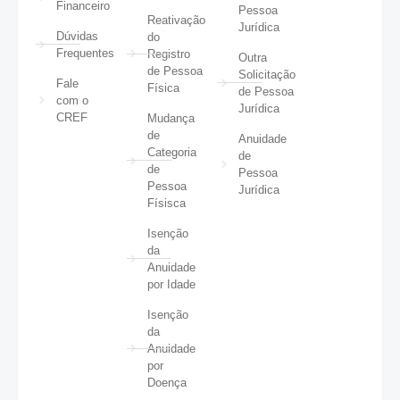
Financeiro
Pessoa
Reativação
Jurídica
Dúvidas
do
Frequentes
Registro
Outra
de Pessoa
Solicitação
Fale
Física
de Pessoa
com o
Jurídica
CREF
Mudança
de
Anuidade
Categoria
de
de
Pessoa
Pessoa
Jurídica
Físisca
Isenção
da
Anuidade
por Idade
Isenção
da
Anuidade
por
Doença