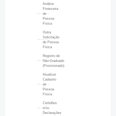
Análise
Financeira
de
Pessoa
Física
Outra
Solicitação
de Pessoa
Física
Registro de
Não-Graduado
(Provisionado)
Atualizar
Cadastro
de
Pessoa
Física
Certidões
e/ou
Declarações