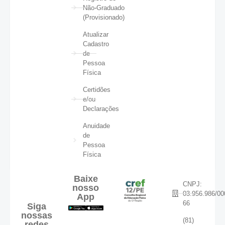
Não-Graduado
(Provisionado)
Atualizar
Cadastro
de
Pessoa
Física
Certidões
e/ou
Declarações
Anuidade
de
Pessoa
Física
Baixe
CNPJ:
nosso
03.956.986/00
App
66
Siga
nossas
(81)
redes