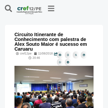
Circuito Itinerante de
Conhecimento com palestra de
Alex Souto Maior é sucesso em
Caruaru
cref12pe
11/08/2018
20:46