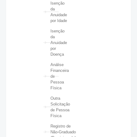
Isenção
da
Anuidade
por Idade
Isenção
da
Anuidade
por
Doença
Análise
Financeira
de
Pessoa
Física
Outra
Solicitação
de Pessoa
Física
Registro de
Não-Graduado