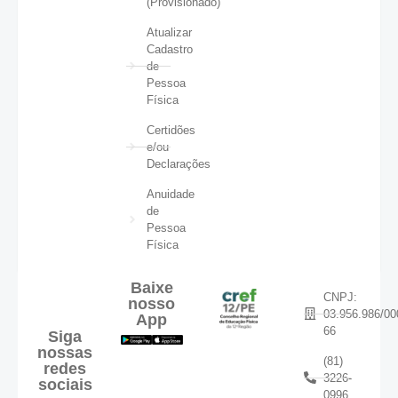
(Provisionado)
Atualizar
Cadastro
de
Pessoa
Física
Certidões
e/ou
Declarações
Anuidade
de
Pessoa
Física
Baixe
CNPJ:
nosso
03.956.986/00
App
66
Siga
nossas
(81)
redes
3226-
sociais
0996