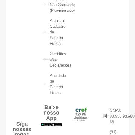
Não-Graduado
(Provisionado)
Atualizar
Cadastro
de
Pessoa
Física
Certidões
e/ou
Declarações
Anuidade
de
Pessoa
Física
Baixe
CNPJ:
nosso
03.956.986/00
App
66
Siga
nossas
(81)
redes