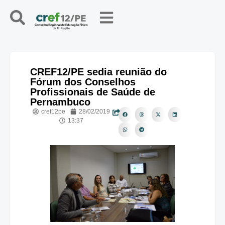
CREF12/PE sedia reunião do
Fórum dos Conselhos
Profissionais de Saúde de
Pernambuco
cref12pe
28/02/2019
13:37