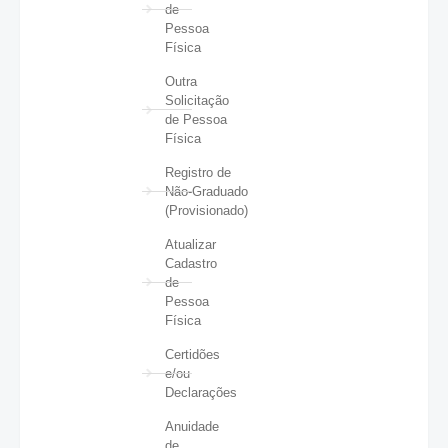
de
Pessoa
Física
Outra
Solicitação
de Pessoa
Física
Registro de
Não-Graduado
(Provisionado)
Atualizar
Cadastro
de
Pessoa
Física
Certidões
e/ou
Declarações
Anuidade
de