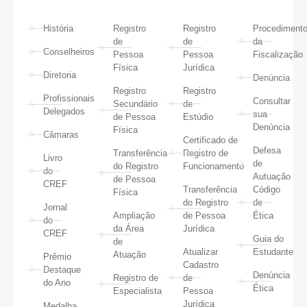
História
Registro
Registro
Procediment
de
de
da
Conselheiros
Pessoa
Pessoa
Fiscalização
Física
Jurídica
Diretoria
Denúncia
Registro
Registro
Profissionais
Consultar
Secundário
de
Delegados
sua
de Pessoa
Estúdio
Denúncia
Física
Câmaras
Certificado de
Defesa
Transferência
Registro de
Livro
de
do Registro
Funcionamento
do
Autuação
de Pessoa
CREF
Transferência
Código
Física
do Registro
de
Jornal
Ampliação
de Pessoa
Ética
do
da Área
Jurídica
CREF
Guia do
de
Atualizar
Estudante
Atuação
Prêmio
Cadastro
Destaque
Denúncia
Registro de
de
do Ano
Ética
Especialista
Pessoa
Jurídica
Medalha