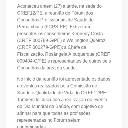
Aconteceu ontem (27) à tarde, na sede do
CREF12/PE, a reunião do Fórum dos
Conselhos Profissionais de Saúde de
Pernambuco (FCPS-PE). Estiveram
presentes os conselheiros Kennedy Costa
(CREF 000789-G/PE) e Wellington Queiroz
(CREF 000279-G/PE); a Chefe da
Fiscalização, Rosângela Albuquerque (CREF
000404-G/PE) e representantes de outros seis
Conselhos da área da saúde.
No início da reunião foi apresentado os dados
e eventos realizados pela Comissão de
Saúde e Qualidade de Vida do CREF12/PE.
Também foi discutido a realização do evento
do Dia Mundial da Saúde, com objetivo de
alinhar para que todas as profissões
representadas no Fórum sejam
contempladas.