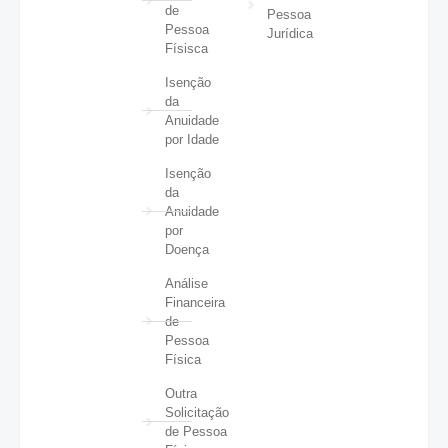
de
Pessoa
Pessoa
Jurídica
Físisca
Isenção
da
Anuidade
por Idade
Isenção
da
Anuidade
por
Doença
Análise
Financeira
de
Pessoa
Física
Outra
Solicitação
de Pessoa