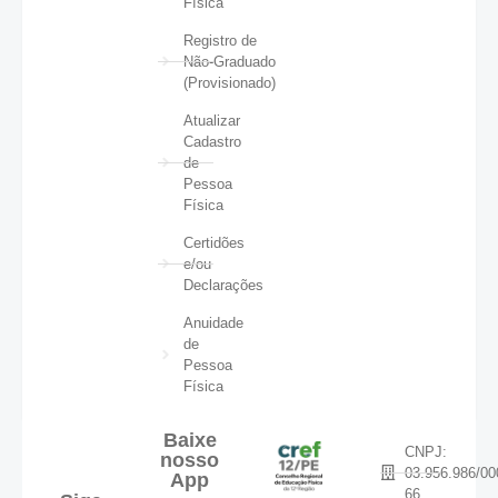
Física
Registro de
Não-Graduado
(Provisionado)
Atualizar
Cadastro
de
Pessoa
Física
Certidões
e/ou
Declarações
Anuidade
de
Pessoa
Física
Baixe
CNPJ:
nosso
03.956.986/00
App
66