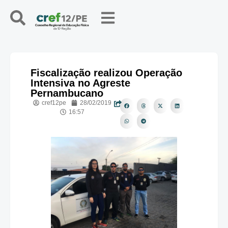
Fiscalização realizou Operação
Intensiva no Agreste
Pernambucano
cref12pe
28/02/2019
16:57