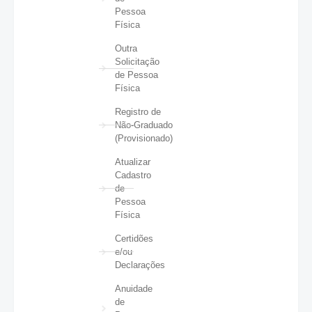
Pessoa
Física
Outra
Solicitação
de Pessoa
Física
Registro de
Não-Graduado
(Provisionado)
Atualizar
Cadastro
de
Pessoa
Física
Certidões
e/ou
Declarações
Anuidade
de