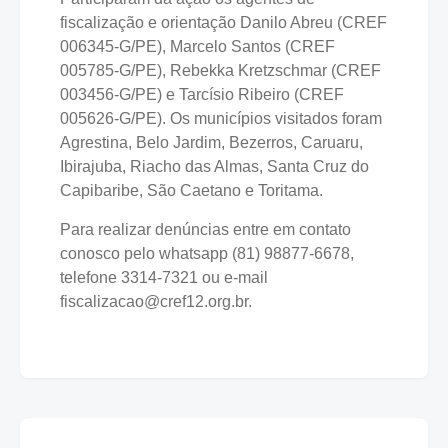
fiscalização e orientação Danilo Abreu (CREF
006345-G/PE), Marcelo Santos (CREF
005785-G/PE), Rebekka Kretzschmar (CREF
003456-G/PE) e Tarcísio Ribeiro (CREF
005626-G/PE). Os municípios visitados foram
Agrestina, Belo Jardim, Bezerros, Caruaru,
Ibirajuba, Riacho das Almas, Santa Cruz do
Capibaribe, São Caetano e Toritama.
Para realizar denúncias entre em contato
conosco pelo whatsapp (81) 98877-6678,
telefone 3314-7321 ou e-mail
fiscalizacao@cref12.org.br.