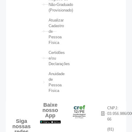
Não-Graduado
(Provisionado)
Atualizar
Cadastro
de
Pessoa
Física
Certidões
e/ou
Declarações
Anuidade
de
Pessoa
Física
Baixe
CNPJ:
nosso
03.956.986/00
App
66
Siga
nossas
(81)
redes