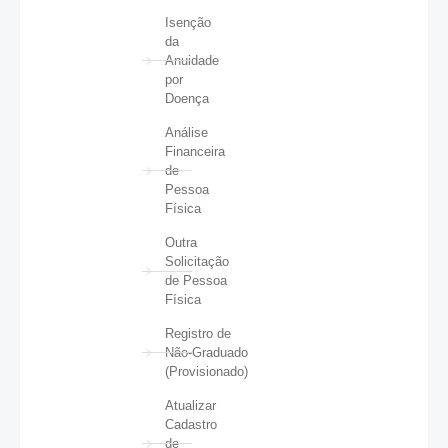
Isenção
da
Anuidade
por
Doença
Análise
Financeira
de
Pessoa
Física
Outra
Solicitação
de Pessoa
Física
Registro de
Não-Graduado
(Provisionado)
Atualizar
Cadastro
de