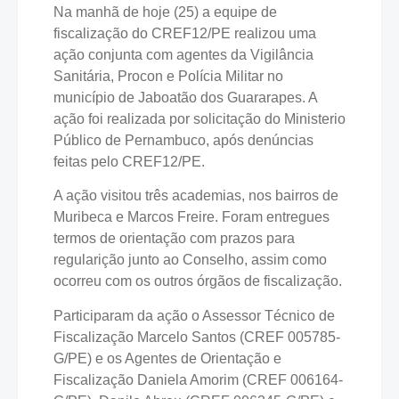
Na manhã de hoje (25) a equipe de
fiscalização do CREF12/PE realizou uma
ação conjunta com agentes da Vigilância
Sanitária, Procon e Polícia Militar no
município de Jaboatão dos Guararapes. A
ação foi realizada por solicitação do Ministerio
Público de Pernambuco, após denúncias
feitas pelo CREF12/PE.
A ação visitou três academias, nos bairros de
Muribeca e Marcos Freire. Foram entregues
termos de orientação com prazos para
regularição junto ao Conselho, assim como
ocorreu com os outros órgãos de fiscalização.
Participaram da ação o Assessor Técnico de
Fiscalização Marcelo Santos (CREF 005785-
G/PE) e os Agentes de Orientação e
Fiscalização Daniela Amorim (CREF 006164-