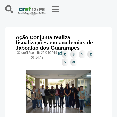
Ação Conjunta realiza
fiscalizações em academias de
Jaboatão dos Guararapes
cref12pe
25/04/2019
14:49