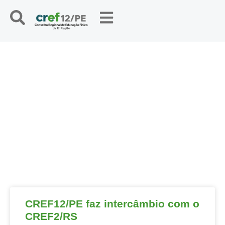
NOTÍCIAS
CREF12/PE faz intercâmbio com o
CREF2/RS