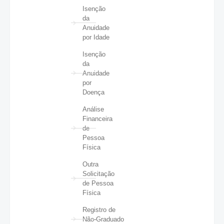
Isenção
da
Anuidade
por Idade
Isenção
da
Anuidade
por
Doença
Análise
Financeira
de
Pessoa
Física
Outra
Solicitação
de Pessoa
Física
Registro de
Não-Graduado