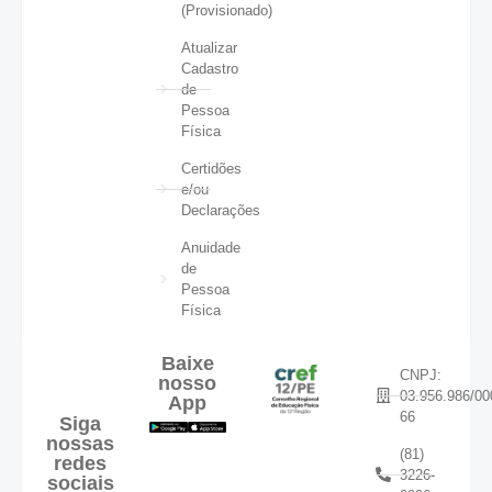
(Provisionado)
Atualizar
Cadastro
de
Pessoa
Física
Certidões
e/ou
Declarações
Anuidade
de
Pessoa
Física
Baixe
CNPJ:
nosso
03.956.986/00
App
66
Siga
nossas
(81)
redes
3226-
sociais