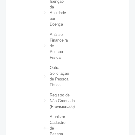
Isenção
da
Anuidade
por
Doença
Análise
Financeira
de
Pessoa
Física
Outra
Solicitação
de Pessoa
Física
Registro de
Não-Graduado
(Provisionado)
Atualizar
Cadastro
de
Pessoa