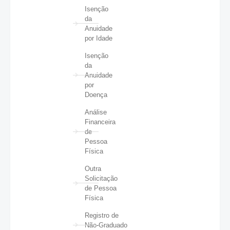
Isenção
da
Anuidade
por Idade
Isenção
da
Anuidade
por
Doença
Análise
Financeira
de
Pessoa
Física
Outra
Solicitação
de Pessoa
Física
Registro de
Não-Graduado