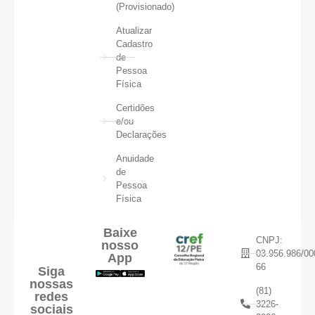
(Provisionado)
Atualizar
Cadastro
de
Pessoa
Física
Certidões
e/ou
Declarações
Anuidade
de
Pessoa
Física
Baixe
CNPJ:
nosso
03.956.986/00
App
66
Siga
nossas
(81)
redes
3226-
sociais