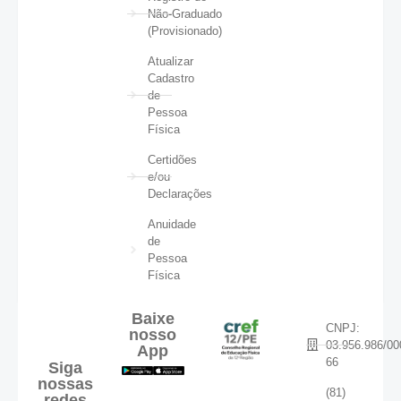
Não-Graduado
(Provisionado)
Atualizar
Cadastro
de
Pessoa
Física
Certidões
e/ou
Declarações
Anuidade
de
Pessoa
Física
Baixe
CNPJ:
nosso
03.956.986/00
App
66
Siga
nossas
(81)
redes