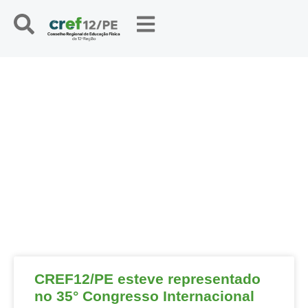
NOTÍCIAS
CREF12/PE esteve representado
no 35° Congresso Internacional