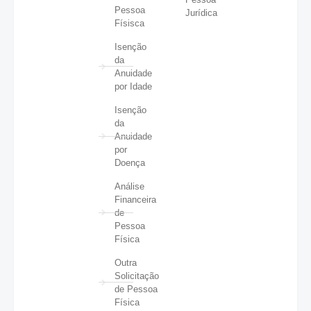
Pessoa
Jurídica
Físisca
Isenção
da
Anuidade
por Idade
Isenção
da
Anuidade
por
Doença
Análise
Financeira
de
Pessoa
Física
Outra
Solicitação
de Pessoa
Física