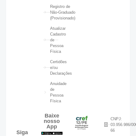
Registro de
Não-Graduado
(Provisionado)
Atualizar
Cadastro
de
Pessoa
Física
Certidões
e/ou
Declarações
Anuidade
de
Pessoa
Física
Baixe
CNPJ:
nosso
03.956.986/00
App
66
Siga