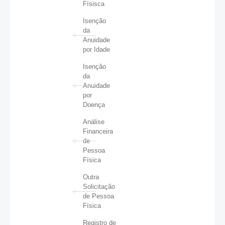
Físisca
Isenção
da
Anuidade
por Idade
Isenção
da
Anuidade
por
Doença
Análise
Financeira
de
Pessoa
Física
Outra
Solicitação
de Pessoa
Física
Registro de