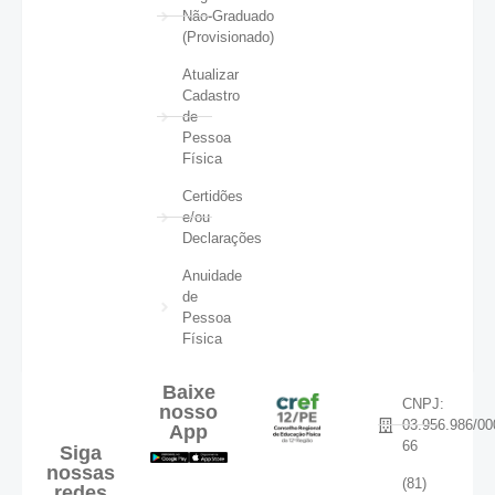
Não-Graduado
(Provisionado)
Atualizar
Cadastro
de
Pessoa
Física
Certidões
e/ou
Declarações
Anuidade
de
Pessoa
Física
Baixe
CNPJ:
nosso
03.956.986/00
App
66
Siga
nossas
(81)
redes