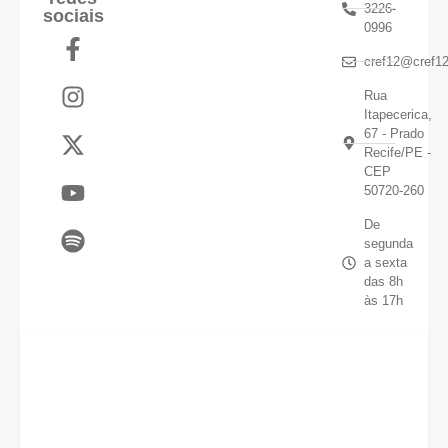
3226-
sociais
0996
cref12@cref12
Rua
Itapecerica,
67 - Prado
Recife/PE -
CEP
50720-260
De
segunda
a sexta
das 8h
às 17h